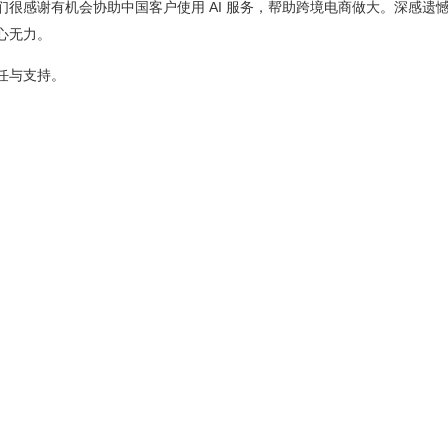
们很感谢有机会协助中国客户使用 AI 服务，帮助跨境电商做大。深感遗
心无力。
任与支持。