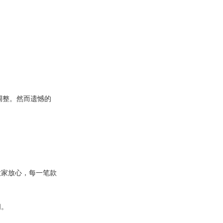
调整。然而遗憾的
大家放心，每一笔款
间。