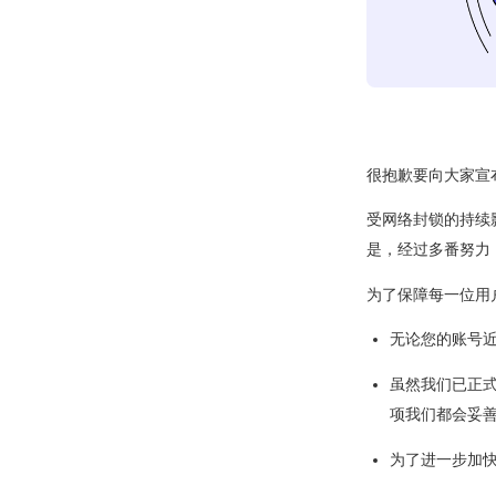
很抱歉要向大家宣
受网络封锁的持续
是，经过多番努力
为了保障每一位用
无论您的账号近
虽然我们已正
项我们都会妥
为了进一步加